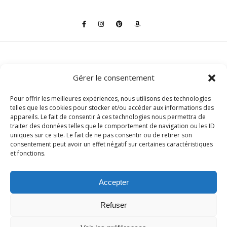
Gérer le consentement
Mentions légales
Politique de confidentialité
Pour offrir les meilleures expériences, nous utilisons des technologies
CGV
telles que les cookies pour stocker et/ou accéder aux informations des
Contact
appareils. Le fait de consentir à ces technologies nous permettra de
traiter des données telles que le comportement de navigation ou les ID
uniques sur ce site. Le fait de ne pas consentir ou de retirer son
consentement peut avoir un effet négatif sur certaines caractéristiques
et fonctions.
Accepter
Thème Bard par
WP Royal
.
Refuser