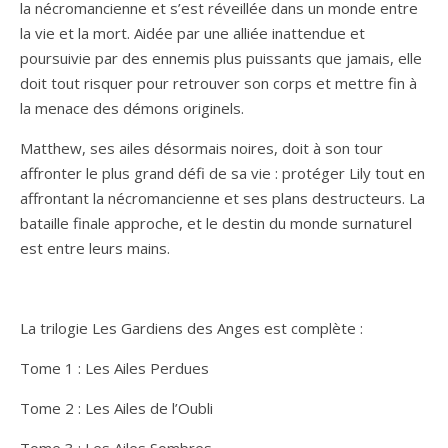
la nécromancienne et s’est réveillée dans un monde entre
la vie et la mort. Aidée par une alliée inattendue et
poursuivie par des ennemis plus puissants que jamais, elle
doit tout risquer pour retrouver son corps et mettre fin à
la menace des démons originels.
Matthew, ses ailes désormais noires, doit à son tour
affronter le plus grand défi de sa vie : protéger Lily tout en
affrontant la nécromancienne et ses plans destructeurs. La
bataille finale approche, et le destin du monde surnaturel
est entre leurs mains.
La trilogie Les Gardiens des Anges est complète :
Tome 1 :
Les Ailes Perdues
Tome 2 :
Les Ailes de l’Oubli
Tome 3
:
Les Ailes Sombres