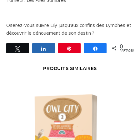
Oserez-vous suivre Lily jusqu’aux confins des Lymbhes et
découvrir le dénouement de son destin ?
0
Tweetez
Partagez
Épingle
Partagez
PARTAGES
PRODUITS SIMILAIRES